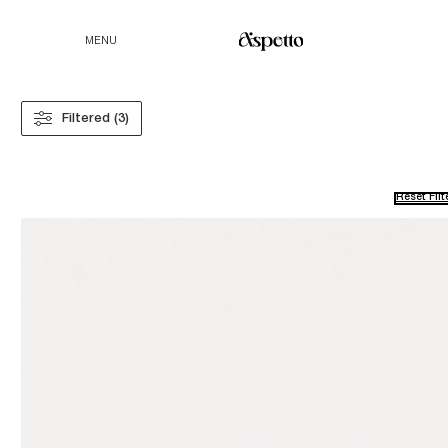
MENU
Filtered (3)
Reset Filt