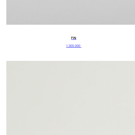
FIN
1.300.000