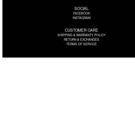
SOCIAL
FACEBOOK
INSTAGRAM
CUSTOMER CARE
SHIPPING & WARRANTY POLICY
RETURN & EXCHANGES
TERMS OF SERVICE