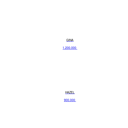
GINA
1.200.000
HAZEL
900.000